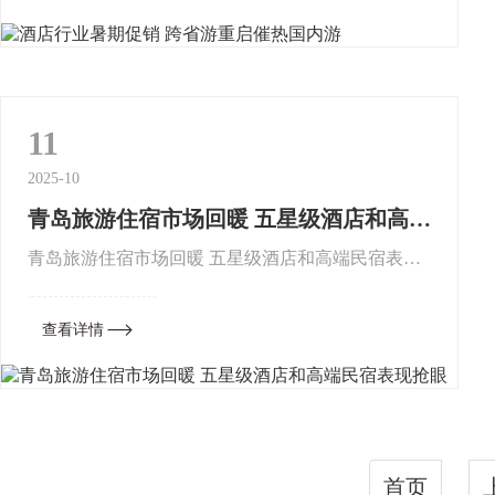
迅速回暖。全媒体记者了解到...
11
2025-10
青岛旅游住宿市场回暖 五星级酒店和高端民宿表现抢眼
青岛旅游住宿市场回暖 五星级酒店和高端民宿表现
抢眼大众网五星级酒店和高端民宿表现抢眼青岛旅
游住宿市场加快回暖步伐 有高端酒店出现满房现象
查看详情
作为知名的开放型旅游城市...
首页