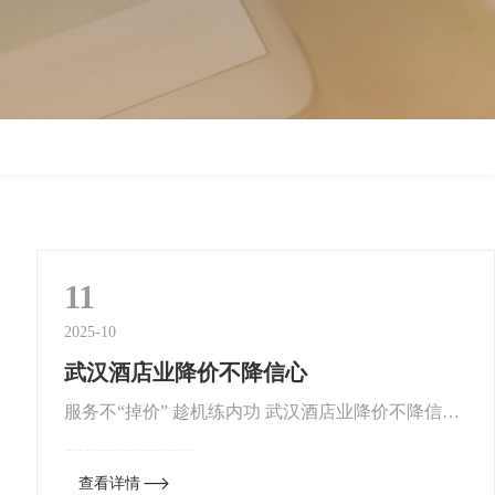
11
2025-10
武汉酒店业降价不降信心
服务不“掉价” 趁机练内功 武汉酒店业降价不降信心
社区团购、洗衣服务、卖早餐、户外烧烤……面对
疫情冲击，武汉酒店业转换思路，积极自救。对于
查看详情