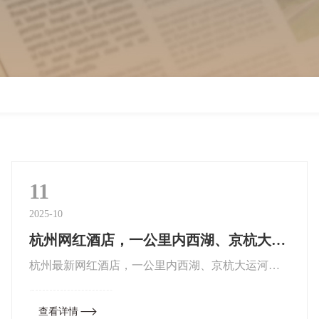
11
2025-10
杭州网红酒店，一公里内西湖、京杭大运河环绕
杭州最新网红酒店，一公里内西湖、京杭大运河环
绕对世界保持一颗好奇心！【新晋网红酒店】每一
座城市，总会有一处核心繁华地段；每一处核心地
查看详情